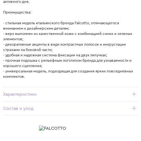
активного дня.
Преимущества:
- стильная модель итальянского бренда Falcotto, отличающегося
вниманием к дизайнерским деталям;
- верх выполнен из качественной кожи с комбинацией синих и зеленых
элементов;
- декоративные акценты в виде контрастных полосок и инкрустации
стразами на боковой части;
- удобная и надежная система фиксации на двух липучках;
- прочная подошва с рельефным логотипом бренда для узнаваемости и
хорошего сцепления;
- универсальная модель, подходящая для создания ярких повседневных
комплектов.
Характеристики
Состав и уход