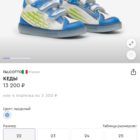
FALCOTTO
Италия
КЕДЫ
13 200 ₽
или 4 платежа по 3 300 ₽
Цвет: лазурный
Размер
Таблица размеров
22
23
24
25