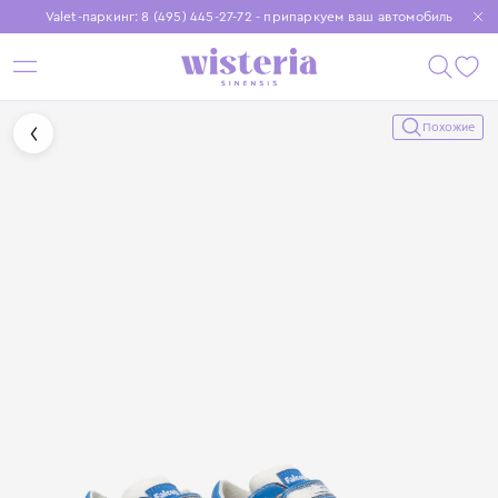
Valet-паркинг: 8 (495) 445-27-72 - припаркуем ваш автомобиль
Бесплатная доставка при заказе от 15 000 ₽
Установите приложение, чтобы покупки были еще удобнее
Похожие