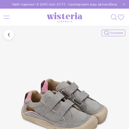
Valet-паркинг: 8 (495) 445-27-72 - припаркуем ваш автомобиль
Бесплатная доставка при заказе от 15 000 ₽
Установите приложение, чтобы покупки были еще удобнее
Похожие