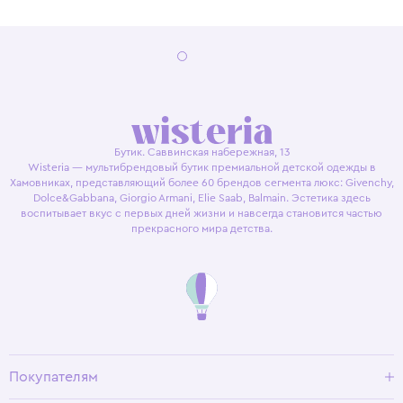
Бутик. Саввинская набережная, 13
Wisteria — мультибрендовый бутик премиальной детской одежды в
Хамовниках, представляющий более 60 брендов сегмента люкс: Givenchy,
Dolce&Gabbana, Giorgio Armani, Elie Saab, Balmain. Эстетика здесь
воспитывает вкус с первых дней жизни и навсегда становится частью
прекрасного мира детства.
Покупателям