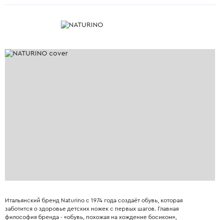
Итальянский бренд Naturino с 1974 года создаёт обувь, которая
заботится о здоровье детских ножек с первых шагов. Главная
философия бренда - «обувь, похожая на хождение босиком»,