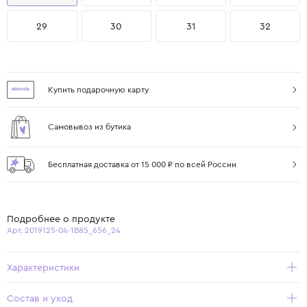
29
30
31
32
Купить подарочную карту
Самовывоз из бутика
Бесплатная доставка от 15 000 ₽ по всей России
Подробнее о продукте
Арт. 2019125-04-1B85_656_24
Характеристики
Состав и уход