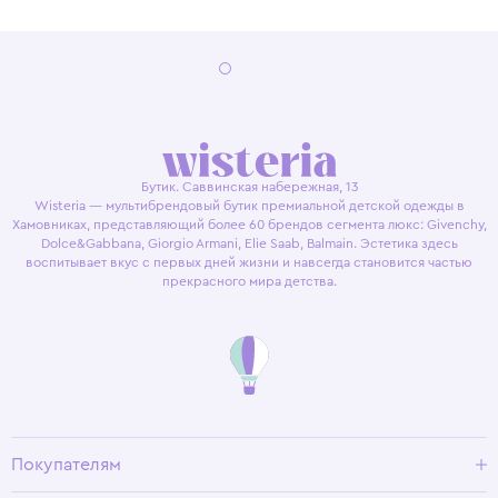
Бутик. Саввинская набережная, 13
Wisteria — мультибрендовый бутик премиальной детской одежды в
Хамовниках, представляющий более 60 брендов сегмента люкс: Givenchy,
Dolce&Gabbana, Giorgio Armani, Elie Saab, Balmain. Эстетика здесь
воспитывает вкус с первых дней жизни и навсегда становится частью
прекрасного мира детства.
Покупателям