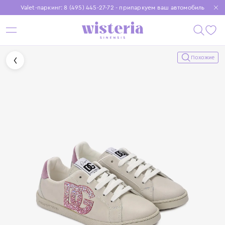
Valet-паркинг: 8 (495) 445-27-72 - припаркуем ваш автомобиль
Бесплатная доставка при заказе от 15 000 ₽
Установите приложение, чтобы покупки были еще удобнее
Похожие