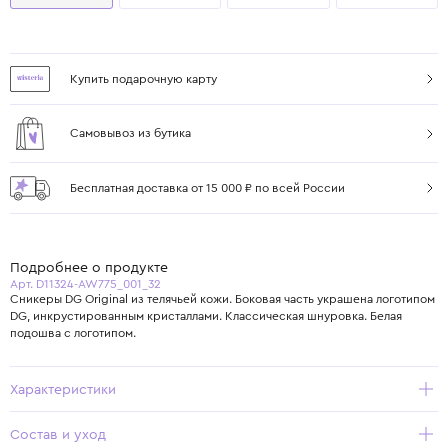
Купить подарочную карту
Самовывоз из бутика
Бесплатная доставка от 15 000 ₽ по всей России
Подробнее о продукте
Арт. D11324-AW775_001_32
Сникеры DG Original из телячьей кожи. Боковая часть украшена логотипом
DG, инкрустированным кристаллами. Классическая шнуровка. Белая
подошва с логотипом.
Характеристики
Состав и уход