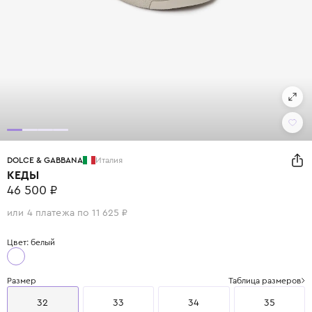
DOLCE & GABBANA
Италия
КЕДЫ
46 500 ₽
или 4 платежа по 11 625 ₽
Цвет: белый
Размер
Таблица размеров
32
33
34
35