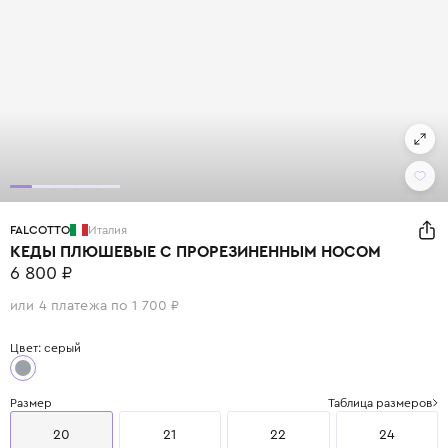
FALCOTTO
Италия
КЕДЫ ПЛЮШЕВЫЕ С ПРОРЕЗИНЕННЫМ НОСОМ
6 800 ₽
или 4 платежа по 1 700 ₽
Цвет: серый
Размер
Таблица размеров
20
21
22
24