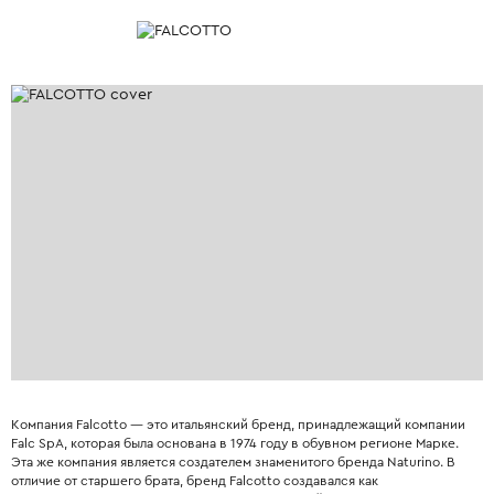
Компания Falcotto — это итальянский бренд, принадлежащий компании
Falc SpA, которая была основана в 1974 году в обувном регионе Марке.
Эта же компания является создателем знаменитого бренда Naturino. В
отличие от старшего брата, бренд Falcotto создавался как