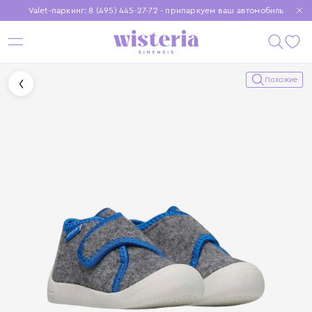
Valet-паркинг: 8 (495) 445-27-72 - припаркуем ваш автомобиль
Бесплатная доставка при заказе от 15 000 ₽
Установите приложение, чтобы покупки были еще удобнее
Похожие