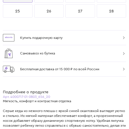
25
26
27
28
Купить подарочную карту
Самовывоз из бутика
Бесплатная доставка от 15 000 ₽ по всей России
Подробнее о продукте
Арт. 4000717-01-0B03_656_20
Мягкость, комфорт и контрастная отделка
Серые кеды из нежного плюша с яркой синей окантовкой выглядят уютно
и стильно. Их мягкий материал обеспечивает комфорт, а прорезиненный
носок добавляет образу динамичную спортивную нотку. Удобная липучка
позволяет ребенку легко справляться с обувью самостоятельно, делая эти