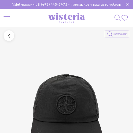
Valet-паркинг: 8 (495) 445-27-72 - припаркуем ваш автомобиль
Бесплатная доставка при заказе от 15 000 ₽
Установите приложение, чтобы покупки были еще удобнее
Похожие