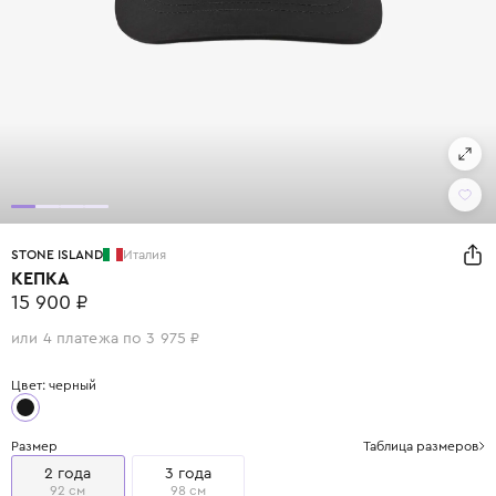
STONE ISLAND
Италия
КЕПКА
15 900 ₽
или 4 платежа по 3 975 ₽
Цвет: черный
Размер
Таблица размеров
2 года
3 года
92 см
98 см