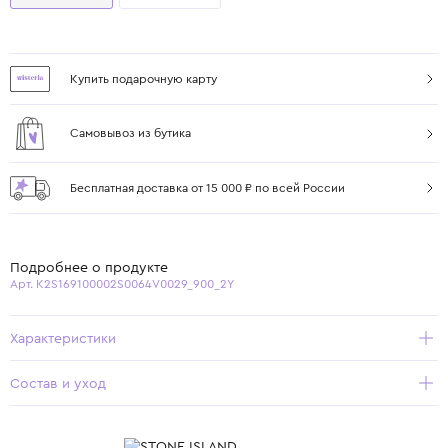
Купить подарочную карту
Самовывоз из бутика
Бесплатная доставка от 15 000 ₽ по всей России
Подробнее о продукте
Арт. K2S169100002S0064V0029_900_2Y
Характеристики
Состав и уход