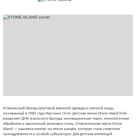
Итальянский бренд культовой верхней одежды и уличной моды,
основанный в 1982 году Массимо Ости. Детская линия Stone Island Kids
разделяет ДНК взрослого бренда: инновационные ткани, технологичные
обработки и лаконичный милитари-стиль. Отличительная черта Stone
Island — нашивка-компас на левом рукаве, которая стала символом
принадлежности к особой субкультуре. Для детских коллекций