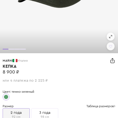
MARNI
Италия
КЕПКА
8 900 ₽
или 4 платежа по 2 225 ₽
Цвет: темно-зеленый
Размер
Таблица размеров
2 года
3 года
92 см
98 см