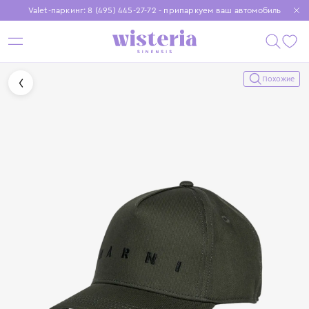
Valet-паркинг: 8 (495) 445-27-72 - припаркуем ваш автомобиль
Бесплатная доставка при заказе от 15 000 ₽
Установите приложение, чтобы покупки были еще удобнее
Похожие