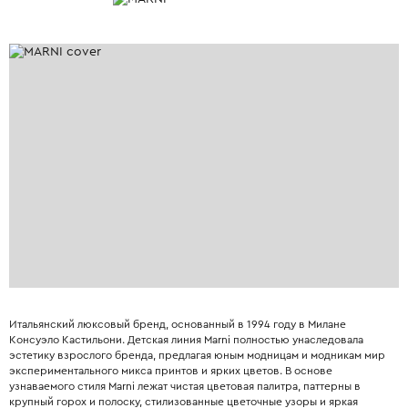
Итальянский люксовый бренд, основанный в 1994 году в Милане
Консуэло Кастильони. Детская линия Marni полностью унаследовала
эстетику взрослого бренда, предлагая юным модницам и модникам мир
экспериментального микса принтов и ярких цветов. В основе
узнаваемого стиля Marni лежат чистая цветовая палитра, паттерны в
крупный горох и полоску, стилизованные цветочные узоры и яркая