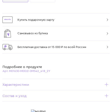
Купить подарочную карту
Самовывоз из бутика
Бесплатная доставка от 15 000 ₽ по всей России
Подробнее о продукте
Арт. M01630-M00J2-0M542_418_2Y
Характеристики
Состав и уход