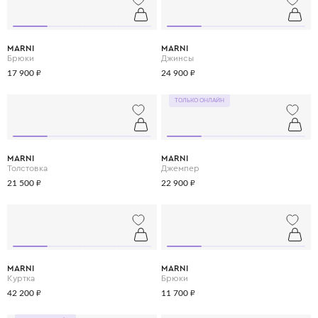
MARNI
MARNI
Брюки
Джинсы
17 900 ₽
24 900 ₽
ТОЛЬКО ОНЛАЙН
MARNI
MARNI
Толстовка
Джемпер
21 500 ₽
22 900 ₽
MARNI
MARNI
Куртка
Брюки
42 200 ₽
11 700 ₽