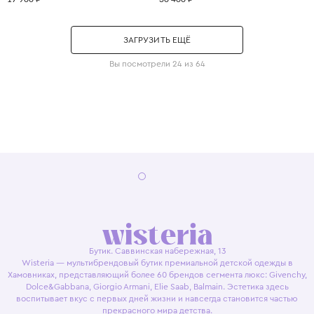
ЗАГРУЗИТЬ ЕЩЁ
Вы посмотрели 24 из 64
Бутик. Саввинская набережная, 13
Wisteria — мультибрендовый бутик премиальной детской одежды в
Хамовниках, представляющий более 60 брендов сегмента люкс: Givenchy,
Dolce&Gabbana, Giorgio Armani, Elie Saab, Balmain. Эстетика здесь
воспитывает вкус с первых дней жизни и навсегда становится частью
прекрасного мира детства.