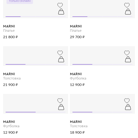
ТОЛЬКО ОНЛАЙН
MARNI
MARNI
Платье
Платье
21 800 ₽
29 700 ₽
MARNI
MARNI
Толстовка
Футболка
21 900 ₽
12 900 ₽
MARNI
MARNI
Футболка
Толстовка
12 900 ₽
18 900 ₽