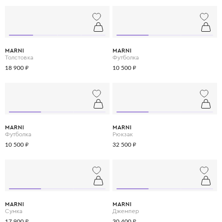
MARNI
MARNI
Толстовка
Футболка
18 900 ₽
10 500 ₽
MARNI
MARNI
Футболка
Рюкзак
10 500 ₽
32 500 ₽
MARNI
MARNI
Сумка
Джемпер
17 900 ₽
30 400 ₽