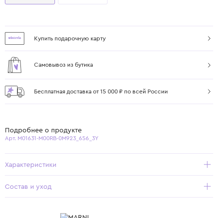
Купить подарочную карту
Самовывоз из бутика
Бесплатная доставка от 15 000 ₽ по всей России
Подробнее о продукте
Арт. M01631-M00RB-0M923_656_3Y
Характеристики
Состав и уход