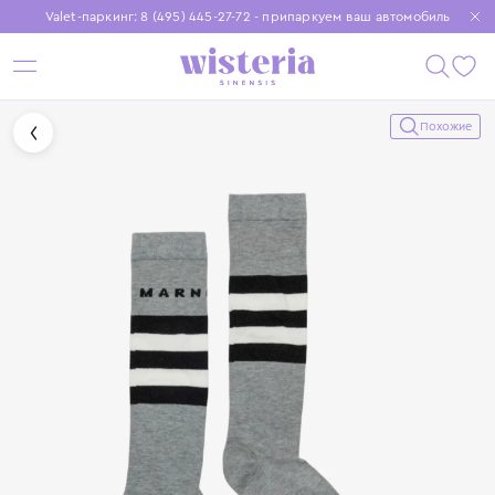
Valet-паркинг: 8 (495) 445-27-72 - припаркуем ваш автомобиль
Бесплатная доставка при заказе от 15 000 ₽
Установите приложение, чтобы покупки были еще удобнее
Похожие