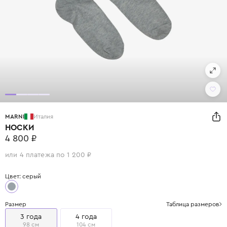
MARNI
Италия
НОСКИ
4 800 ₽
или 4 платежа по 1 200 ₽
Цвет: серый
Размер
Таблица размеров
3 года
4 года
98 см
104 см