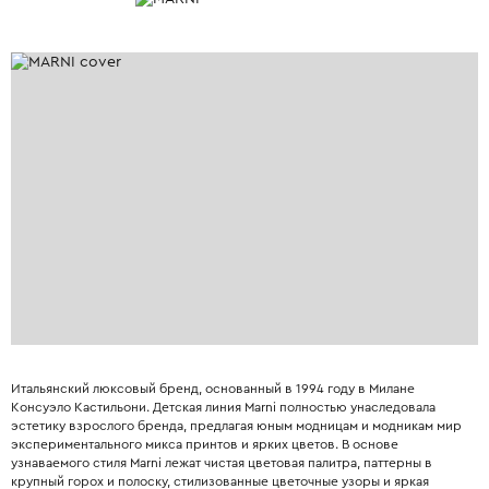
Итальянский люксовый бренд, основанный в 1994 году в Милане
Консуэло Кастильони. Детская линия Marni полностью унаследовала
эстетику взрослого бренда, предлагая юным модницам и модникам мир
экспериментального микса принтов и ярких цветов. В основе
узнаваемого стиля Marni лежат чистая цветовая палитра, паттерны в
крупный горох и полоску, стилизованные цветочные узоры и яркая