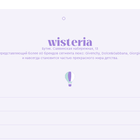
я оферта
Политика конфиденциальности
Пользовательское согл