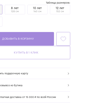
Размер
Таблица размеров
6 лет
8 лет
10 лет
12 лет
116 см
128 см
140 см
152 см
14 лет
167 см
ДОБАВИТЬ В КОРЗИНУ
КУПИТЬ В 1 КЛИК
Купить подарочную карту
Самовывоз из бутика