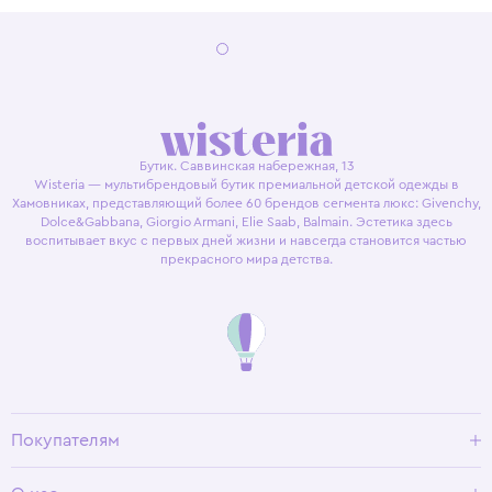
Бутик. Саввинская набережная, 13
Wisteria — мультибрендовый бутик премиальной детской одежды в
Хамовниках, представляющий более 60 брендов сегмента люкс: Givenchy,
Dolce&Gabbana, Giorgio Armani, Elie Saab, Balmain. Эстетика здесь
воспитывает вкус с первых дней жизни и навсегда становится частью
прекрасного мира детства.
Покупателям
Доставка и оплата