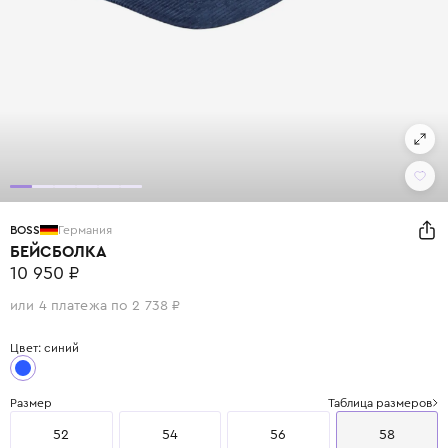
BOSS
Германия
БЕЙСБОЛКА
10 950 ₽
или 4 платежа по 2 738 ₽
Цвет: синий
Размер
Таблица размеров
52
54
56
58