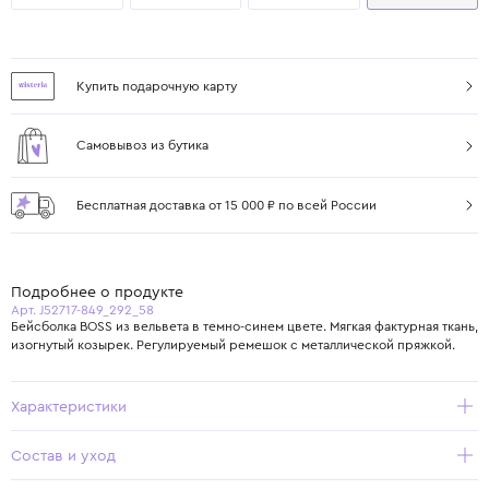
Купить подарочную карту
Самовывоз из бутика
Бесплатная доставка от 15 000 ₽ по всей России
Подробнее о продукте
Арт. J52717-849_292_58
Бейсболка BOSS из вельвета в темно-синем цвете. Мягкая фактурная ткань,
изогнутый козырек. Регулируемый ремешок с металлической пряжкой.
Характеристики
Состав и уход