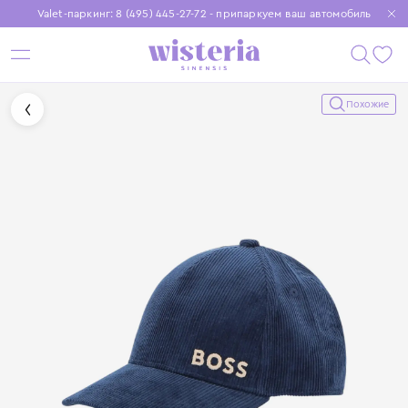
Valet-паркинг: 8 (495) 445-27-72 - припаркуем ваш автомобиль
Бесплатная доставка при заказе от 15 000 ₽
Установите приложение, чтобы покупки были еще удобнее
Похожие