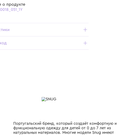
Бесплатная доставка от 15 000 ₽ по всей России
Подробнее о продукте
Арт. 5W011-0018_051_1Y
Характеристики
Состав и уход