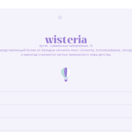
я оферта
Политика конфиденциальности
Пользовательское согл