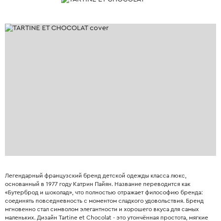
Легендарный французский бренд детской одежды класса люкс,
основанный в 1977 году Катрин Пайян. Название переводится как
«Бутерброд и шоколад», что полностью отражает философию бренда:
соединять повседневность с моментом сладкого удовольствия. Бренд
мгновенно стал символом элегантности и хорошего вкуса для самых
маленьких. Дизайн Tartine et Chocolat - это утончённая простота, мягкие