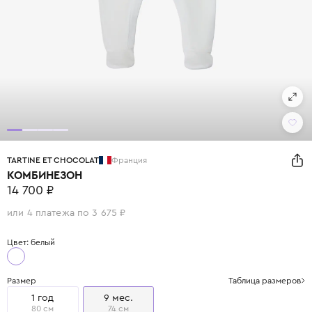
TARTINE ET CHOCOLAT
Франция
КОМБИНЕЗОН
14 700 ₽
или 4 платежа по 3 675 ₽
Цвет: белый
Размер
Таблица размеров
1 год
9 мес.
80 см
74 см