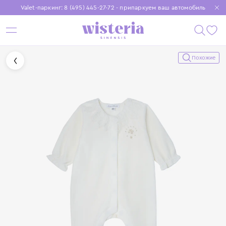
Valet-паркинг: 8 (495) 445-27-72 - припаркуем ваш автомобиль
Бесплатная доставка при заказе от 15 000 ₽
Установите приложение, чтобы покупки были еще удобнее
Похожие