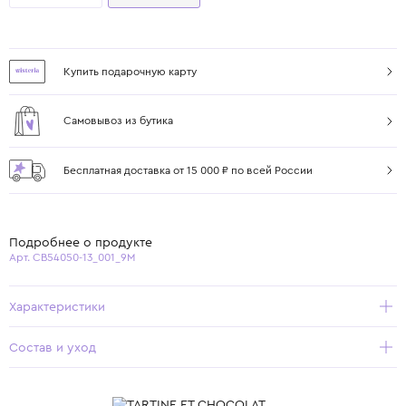
Купить подарочную карту
Самовывоз из бутика
Бесплатная доставка от 15 000 ₽ по всей России
Подробнее о продукте
Арт. CB54050-13_001_9M
Характеристики
Состав и уход