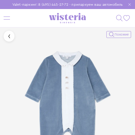
Valet-паркинг: 8 (495) 445-27-72 - припаркуем ваш автомобиль
Бесплатная доставка при заказе от 15 000 ₽
Установите приложение, чтобы покупки были еще удобнее
Похожие