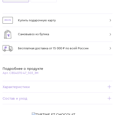
Купить подарочную карту
Самовывоз из бутика
Бесплатная доставка от 15 000 ₽ по всей России
Подробнее о продукте
Арт. CB54070-47_503_3M
Характеристики
Состав и уход