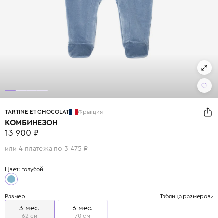
TARTINE ET CHOCOLAT
Франция
КОМБИНЕЗОН
13 900 ₽
или 4 платежа по 3 475 ₽
Цвет: голубой
Размер
Таблица размеров
3 мес.
6 мес.
62 см
70 см