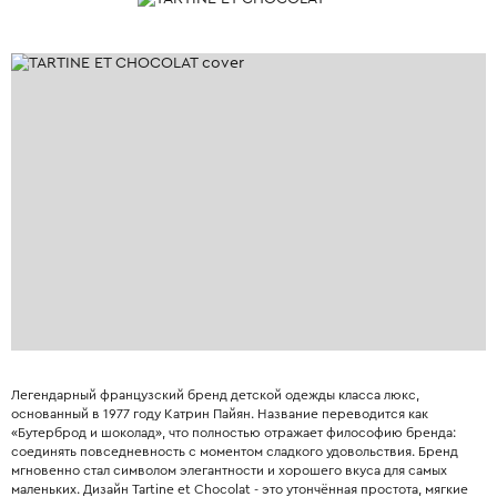
Легендарный французский бренд детской одежды класса люкс,
основанный в 1977 году Катрин Пайян. Название переводится как
«Бутерброд и шоколад», что полностью отражает философию бренда:
соединять повседневность с моментом сладкого удовольствия. Бренд
мгновенно стал символом элегантности и хорошего вкуса для самых
маленьких. Дизайн Tartine et Chocolat - это утончённая простота, мягкие