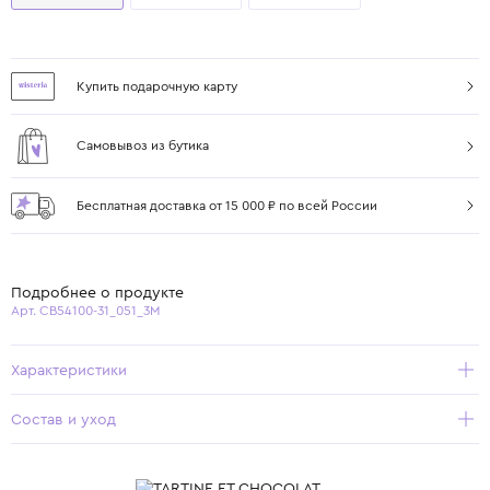
Купить подарочную карту
Самовывоз из бутика
Бесплатная доставка от 15 000 ₽ по всей России
Подробнее о продукте
Арт. CB54100-31_051_3M
Характеристики
Состав и уход