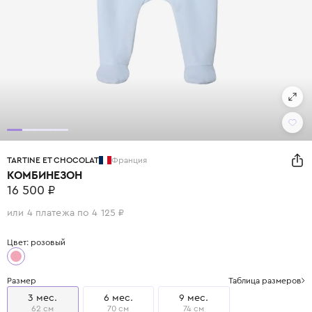
TARTINE ET CHOCOLAT
Франция
КОМБИНЕЗОН
16 500 ₽
или 4 платежа по 4 125 ₽
Цвет: розовый
Размер
Таблица размеров
3 мес.
6 мес.
9 мес.
62 см
70 см
74 см