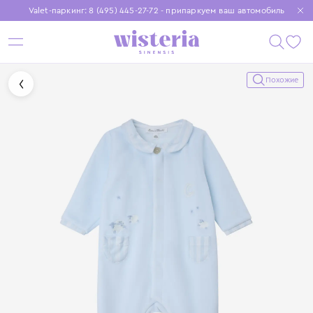
Valet-паркинг: 8 (495) 445-27-72 - припаркуем ваш автомобиль
Бесплатная доставка при заказе от 15 000 ₽
Установите приложение, чтобы покупки были еще удобнее
Похожие