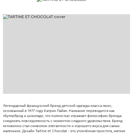
Легендарный французский бренд детской одежды класса люкс,
основанный в 1977 году Катрин Пайян. Название переводится как
«Бутерброд и шоколад», что полностью отражает философию бренда:
соединять повседневность с моментом сладкого удовольствия. Бренд
мгновенно стал символом элегантности и хорошего вкуса для самых
маленьких. Дизайн Tartine et Chocolat - это утончённая простота, мягкие