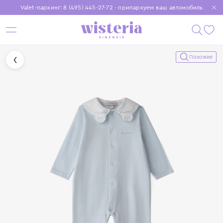
Valet-паркинг: 8 (495) 445-27-72 - припаркуем ваш автомобиль
Бесплатная доставка при заказе от 15 000 ₽
Установите приложение, чтобы покупки были еще удобнее
Похожие