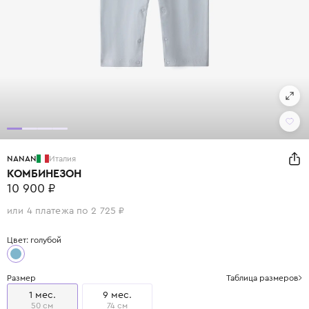
NANAN
Италия
КОМБИНЕЗОН
10 900 ₽
или 4 платежа по 2 725 ₽
Цвет: голубой
Размер
Таблица размеров
1 мес.
9 мес.
50 см
74 см