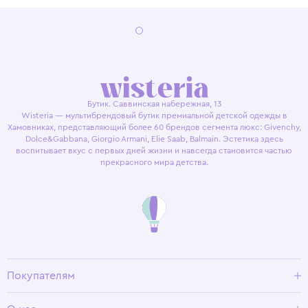
Бутик. Саввинская набережная, 13
Wisteria — мультибрендовый бутик премиальной детской одежды в
Хамовниках, представляющий более 60 брендов сегмента люкс: Givenchy,
Dolce&Gabbana, Giorgio Armani, Elie Saab, Balmain. Эстетика здесь
воспитывает вкус с первых дней жизни и навсегда становится частью
прекрасного мира детства.
Покупателям
Доставка и оплата