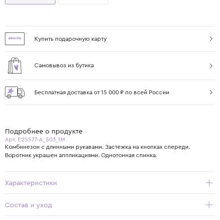
Купить подарочную карту
Самовывоз из бутика
Бесплатная доставка от 15 000 ₽ по всей России
Подробнее о продукте
Арт. E25577-A_503_1M
Комбинезон с длинными рукавами. Застежка на кнопках спереди.
Воротник украшен аппликациями. Однотонная спинка.
Характеристики
Состав и уход