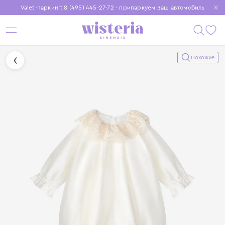
Valet-паркинг: 8 (495) 445-27-72 - припаркуем ваш автомобиль
Бесплатная доставка при заказе от 15 000 ₽
Установите приложение, чтобы покупки были еще удобнее
Похожие