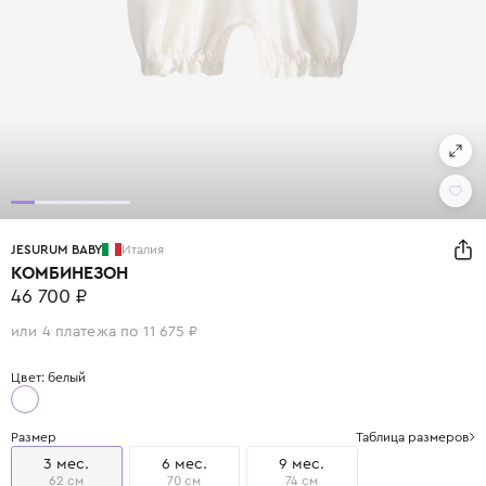
JESURUM BABY
Италия
КОМБИНЕЗОН
46 700 ₽
или 4 платежа по 11 675 ₽
Цвет: белый
Размер
Таблица размеров
3 мес.
6 мес.
9 мес.
62 см
70 см
74 см