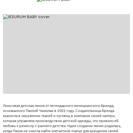
Люксовая детская линия от легендарного венецианского бренда,
основанного Паолой Чимолаи в 2022 году. Создательница бренда
выросла в окружении тканей и пуговиц в компании своей матери,
которая управляла производством детской одежды, что привило ей
любовь к ремеслу с раннего детства. Идея создания линии родилась,
когда Паола не смогла найти элегантное платье для крещения своей