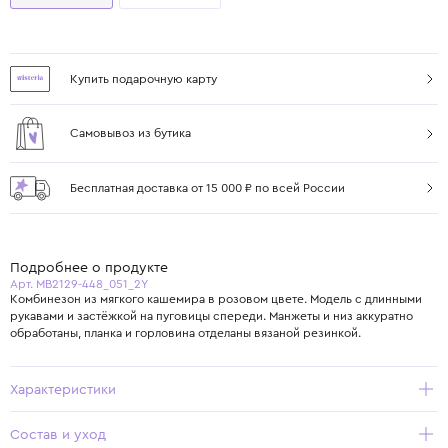
Купить подарочную карту
Самовывоз из бутика
Бесплатная доставка от 15 000 ₽ по всей России
Подробнее о продукте
Арт. MB2129-448_051_2Y
Комбинезон из мягкого кашемира в розовом цвете. Модель с длинными
рукавами и застёжкой на пуговицы спереди. Манжеты и низ аккуратно
обработаны, планка и горловина отделаны вязаной резинкой.
Характеристики
Состав и уход