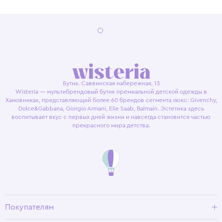
Бутик. Саввинская набережная, 13
Wisteria — мультибрендовый бутик премиальной детской одежды в
Хамовниках, представляющий более 60 брендов сегмента люкс: Givenchy,
Dolce&Gabbana, Giorgio Armani, Elie Saab, Balmain. Эстетика здесь
воспитывает вкус с первых дней жизни и навсегда становится частью
прекрасного мира детства.
Покупателям