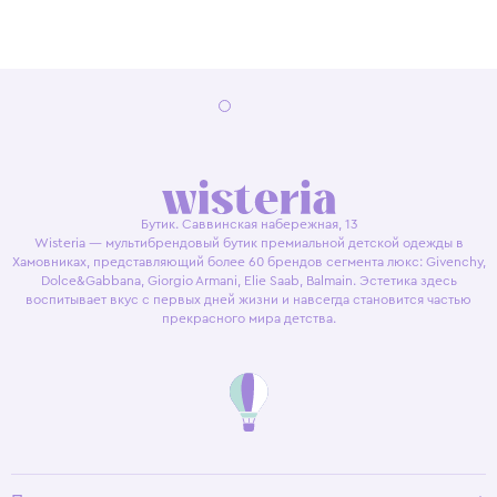
Бутик. Саввинская набережная, 13
Wisteria — мультибрендовый бутик премиальной детской одежды в
Хамовниках, представляющий более 60 брендов сегмента люкс: Givenchy,
Dolce&Gabbana, Giorgio Armani, Elie Saab, Balmain. Эстетика здесь
воспитывает вкус с первых дней жизни и навсегда становится частью
прекрасного мира детства.