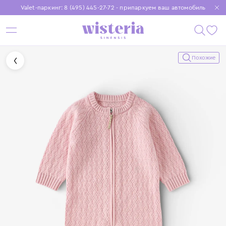
Valet-паркинг: 8 (495) 445-27-72 - припаркуем ваш автомобиль
Бесплатная доставка при заказе от 15 000 ₽
Установите приложение, чтобы покупки были еще удобнее
Похожие