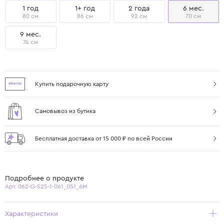
1 год
1+ год
2 года
6 мес.
80 см
86 см
92 см
70 см
9 мес.
74 см
Купить подарочную карту
Самовывоз из бутика
Бесплатная доставка от 15 000 ₽ по всей России
Подробнее о продукте
Арт. 062-G-S25-1-061_051_6M
Характеристики