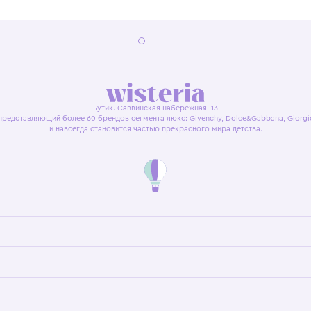
я оферта
Политика конфиденциальности
Пользовательское согл