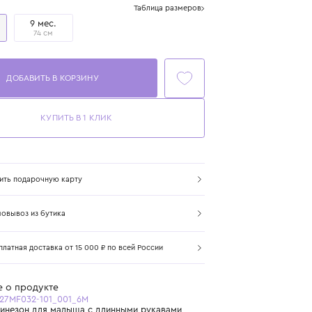
Размер
Таблица размеров
6 мес.
9 мес.
70 см
74 см
ДОБАВИТЬ В КОРЗИНУ
КУПИТЬ В 1 КЛИК
Купить подарочную карту
Самовывоз из бутика
Бесплатная доставка от 15 000 ₽ по всей России