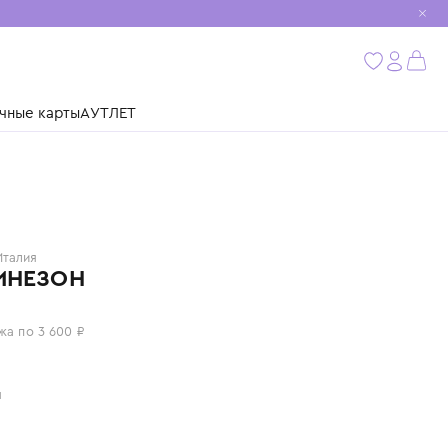
мобиль
бнее
ушки
Подарочные карты
АУТЛЕТ
IL GUFO
Италия
КОМБИНЕЗОН
14 400 ₽
или 4 платежа по 3 600 ₽
Цвет: белый