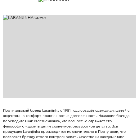
Португальский бренд Laranjinha с 1981 года создаёт одежду для детей с
акцентом на комфорт, практичность и долговечность. Название бренда
переводится как «апельсинчик», что полностью отражает его
философию - дарить детям солнечное, беззаботное детство. Вся
продукция Laranjinha производится исключительно в Португалии, что
позволяет бренду строго контролировать качество на каждом этапе.