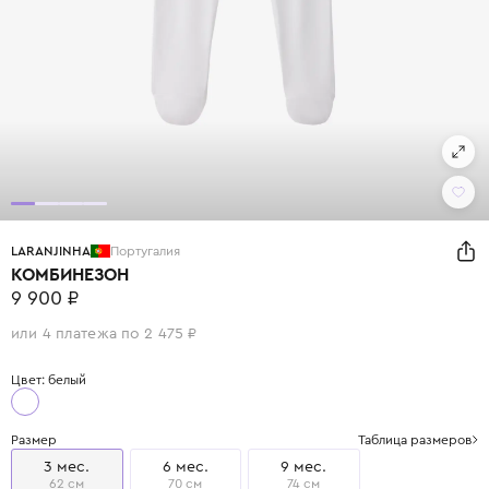
LARANJINHA
Португалия
КОМБИНЕЗОН
9 900 ₽
или 4 платежа по 2 475 ₽
Цвет: белый
Размер
Таблица размеров
3 мес.
6 мес.
9 мес.
62 см
70 см
74 см