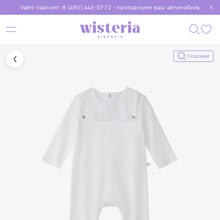
Valet-паркинг: 8 (495) 445-27-72 - припаркуем ваш автомобиль
Бесплатная доставка при заказе от 15 000 ₽
Установите приложение, чтобы покупки были еще удобнее
Похожие