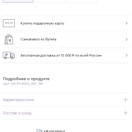
Купить подарочную карту
Самовывоз из бутика
Бесплатная доставка от 15 000 ₽ по всей России
Подробнее о продукте
Арт. V6179-0010_001_3M
Характеристики
Состав и уход