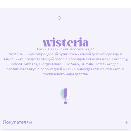
Бутик. Саввинская набережная, 13
Wisteria — мультибрендовый бутик премиальной детской одежды в
Хамовниках, представляющий более 60 брендов сегмента люкс: Givenchy,
Dolce&Gabbana, Giorgio Armani, Elie Saab, Balmain. Эстетика здесь
воспитывает вкус с первых дней жизни и навсегда становится частью
прекрасного мира детства.
Покупателям