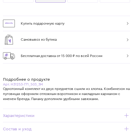
Купить подарочную карту
Самовывоз из бутика
Бесплатная доставка от 15 000 ₽ по всей России
Подробнее о продукте
Арт. H31253-771_503_3M
Однотонный комплект из двух предметов сшили из хлопка. Комбинезон на
пуговицах оформили отложным воротником и накладным карманом с
именем бренда. Панаму дополнили удобными завязками.
Характеристики
Состав и уход