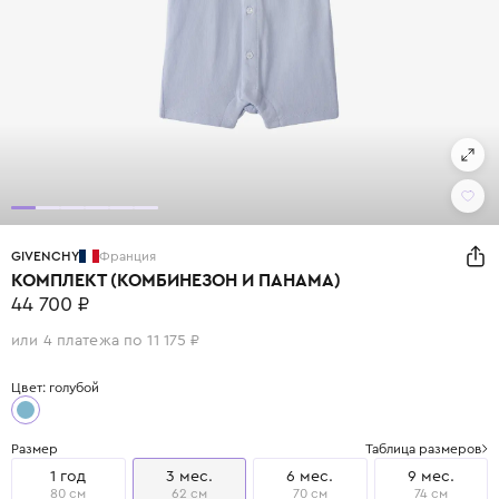
GIVENCHY
Франция
КОМПЛЕКТ (КОМБИНЕЗОН И ПАНАМА)
44 700 ₽
или 4 платежа по 11 175 ₽
Цвет: голубой
Размер
Таблица размеров
1 год
3 мес.
6 мес.
9 мес.
80 см
62 см
70 см
74 см