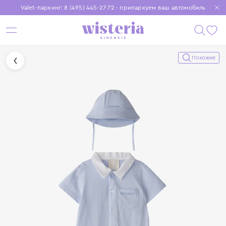
Valet-паркинг: 8 (495) 445-27-72 - припаркуем ваш автомобиль
Бесплатная доставка при заказе от 15 000 ₽
Установите приложение, чтобы покупки были еще удобнее
Похожие