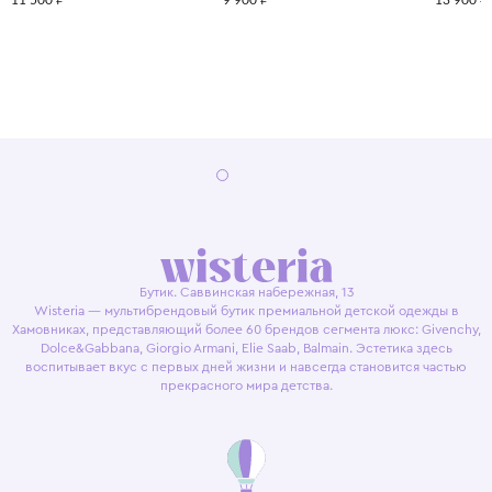
11 500 ₽
9 900 ₽
13 900 ₽
Бутик. Саввинская набережная, 13
Wisteria — мультибрендовый бутик премиальной детской одежды в
Хамовниках, представляющий более 60 брендов сегмента люкс: Givenchy,
Dolce&Gabbana, Giorgio Armani, Elie Saab, Balmain. Эстетика здесь
воспитывает вкус с первых дней жизни и навсегда становится частью
прекрасного мира детства.