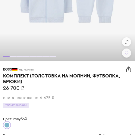
BOSS
Германия
КОМПЛЕКТ (ТОЛСТОВКА НА МОЛНИИ, ФУТБОЛКА,
БРЮКИ)
26 700 ₽
или 4 платежа по 6 675 ₽
ТОЛЬКО ОНЛАЙН
Цвет: голубой