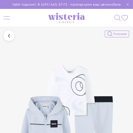
Valet-паркинг: 8 (495) 445-27-72 - припаркуем ваш автомобиль
Бесплатная доставка при заказе от 15 000 ₽
Установите приложение, чтобы покупки были еще удобнее
Похожие