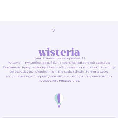
Бутик. Саввинская набережная, 13
Wisteria — мультибрендовый бутик премиальной детской одежды в
Хамовниках, представляющий более 60 брендов сегмента люкс: Givenchy,
Dolce&Gabbana, Giorgio Armani, Elie Saab, Balmain. Эстетика здесь
воспитывает вкус с первых дней жизни и навсегда становится частью
прекрасного мира детства.