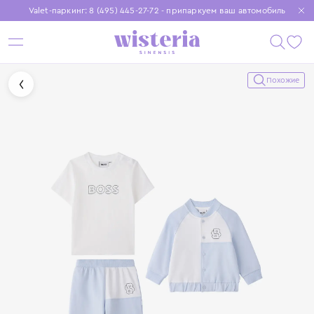
Valet-паркинг: 8 (495) 445-27-72 - припаркуем ваш автомобиль
Бесплатная доставка при заказе от 15 000 ₽
Установите приложение, чтобы покупки были еще удобнее
Похожие