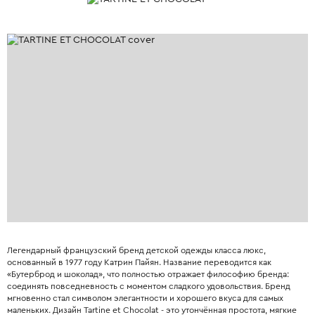
Легендарный французский бренд детской одежды класса люкс,
основанный в 1977 году Катрин Пайян. Название переводится как
«Бутерброд и шоколад», что полностью отражает философию бренда:
соединять повседневность с моментом сладкого удовольствия. Бренд
мгновенно стал символом элегантности и хорошего вкуса для самых
маленьких. Дизайн Tartine et Chocolat - это утончённая простота, мягкие