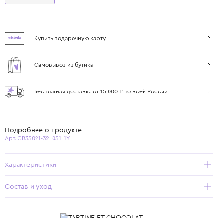
Купить подарочную карту
Самовывоз из бутика
Бесплатная доставка от 15 000 ₽ по всей России
Подробнее о продукте
Арт. CB35021-32_051_1Y
Характеристики
Состав и уход