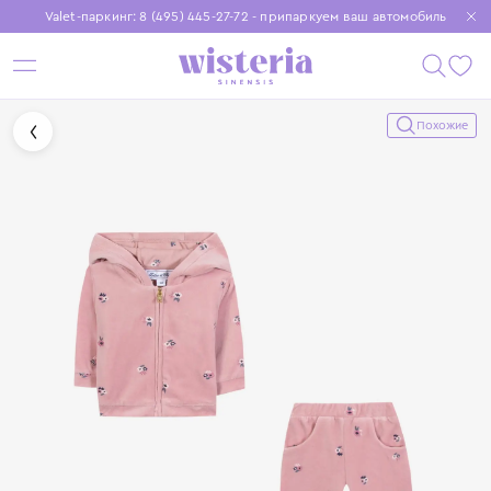
Valet-паркинг: 8 (495) 445-27-72 - припаркуем ваш автомобиль
Бесплатная доставка при заказе от 15 000 ₽
Установите приложение, чтобы покупки были еще удобнее
Похожие