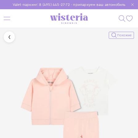
Valet-паркинг: 8 (495) 445-27-72 - припаркуем ваш автомобиль
Бесплатная доставка при заказе от 15 000 ₽
Установите приложение, чтобы покупки были еще удобнее
Похожие