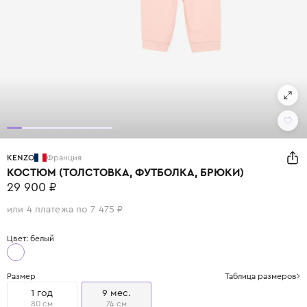
KENZO
Франция
КОСТЮМ (ТОЛСТОВКА, ФУТБОЛКА, БРЮКИ)
29 900 ₽
или 4 платежа по 7 475 ₽
Цвет: белый
Размер
Таблица размеров
1 год
9 мес.
80 см
74 см