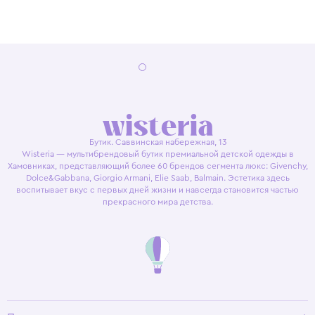
Бутик. Саввинская набережная, 13
Wisteria — мультибрендовый бутик премиальной детской одежды в
Хамовниках, представляющий более 60 брендов сегмента люкс: Givenchy,
Dolce&Gabbana, Giorgio Armani, Elie Saab, Balmain. Эстетика здесь
воспитывает вкус с первых дней жизни и навсегда становится частью
прекрасного мира детства.