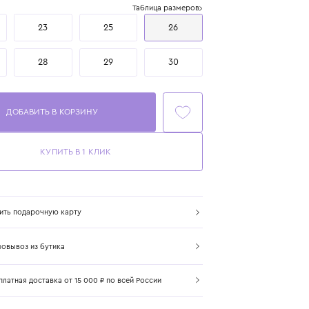
Размер
Таблица размеров
21
23
25
26
27
28
29
30
ДОБАВИТЬ В КОРЗИНУ
КУПИТЬ В 1 КЛИК
Купить подарочную карту
Самовывоз из бутика