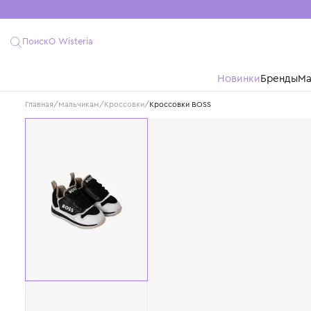
Поиск
О Wisteria
Новинки
Бре
Главная
/
Мальчикам
/
Кроссовки
/
Кроссовки BOSS