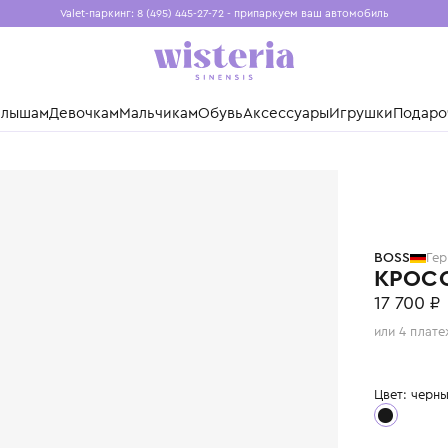
Valet-паркинг: 8 (495) 445-27-72 - припаркуем ваш авто
Бесплатная доставка при заказе от 15 000 ₽
Установите приложение, чтобы покупки были еще удо
нды
Малышам
Девочкам
Мальчикам
Обувь
Аксессуары
Игр