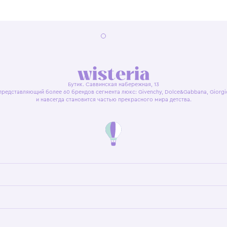
я оферта
Политика конфиденциальности
Пользовательское согл