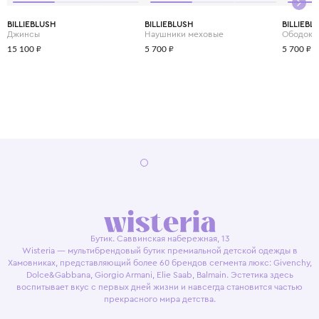
BILLIEBLUSH
BILLIEBLUSH
BILLIEBL
Джинсы
Наушники меховые
Ободок
15 100 ₽
5 700 ₽
5 700 ₽
Бутик. Саввинская набережная, 13
Wisteria — мультибрендовый бутик премиальной детской одежды в
Хамовниках, представляющий более 60 брендов сегмента люкс: Givenchy,
Dolce&Gabbana, Giorgio Armani, Elie Saab, Balmain. Эстетика здесь
воспитывает вкус с первых дней жизни и навсегда становится частью
прекрасного мира детства.