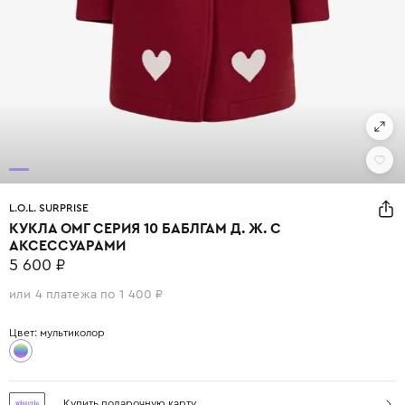
L.O.L. SURPRISE
КУКЛА ОМГ СЕРИЯ 10 БАБЛГАМ Д. Ж. С
АКСЕССУАРАМИ
5 600 ₽
или 4 платежа по 1 400 ₽
Цвет: мультиколор
Купить подарочную карту