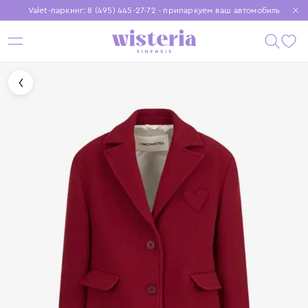
Valet-паркинг: 8 (495) 445-27-72 - припаркуем ваш автомобиль
Бесплатная доставка при заказе от 15 000 ₽
Установите приложение, чтобы покупки были еще удобнее