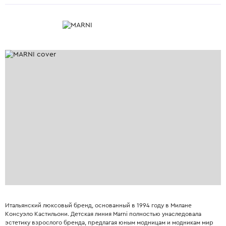
Итальянский люксовый бренд, основанный в 1994 году в Милане
Консуэло Кастильони. Детская линия Marni полностью унаследовала
эстетику взрослого бренда, предлагая юным модницам и модникам мир