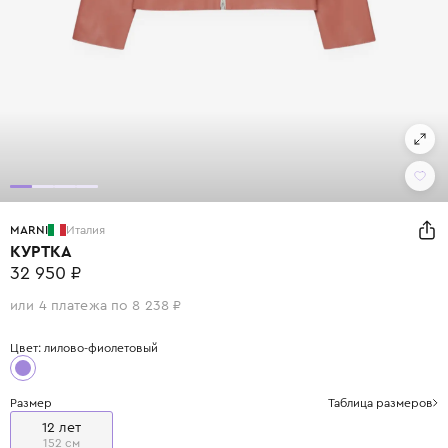
MARNI
Италия
КУРТКА
32 950 ₽
или 4 платежа по 8 238 ₽
Цвет: лилово-фиолетовый
Размер
Таблица размеров
12 лет
152 см