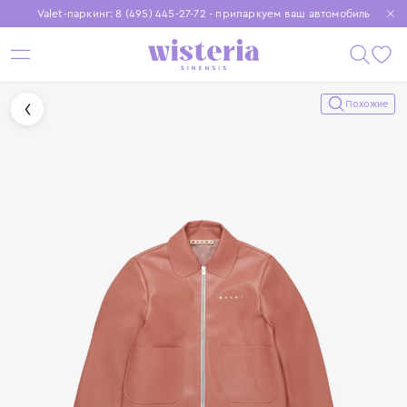
Valet-паркинг: 8 (495) 445-27-72 - припаркуем ваш автомобиль
Бесплатная доставка при заказе от 15 000 ₽
Установите приложение, чтобы покупки были еще удобнее
Похожие