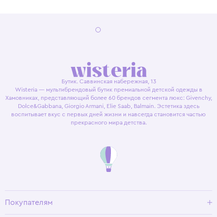
Бутик. Саввинская набережная, 13
Wisteria — мультибрендовый бутик премиальной детской одежды в
Хамовниках, представляющий более 60 брендов сегмента люкс: Givenchy,
Dolce&Gabbana, Giorgio Armani, Elie Saab, Balmain. Эстетика здесь
воспитывает вкус с первых дней жизни и навсегда становится частью
прекрасного мира детства.
Покупателям