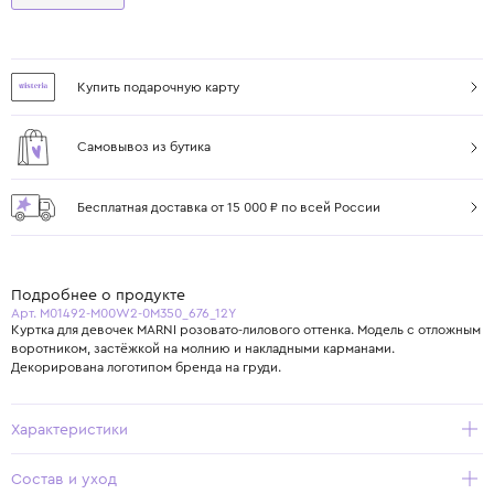
Купить подарочную карту
Самовывоз из бутика
Бесплатная доставка от 15 000 ₽ по всей России
Подробнее о продукте
Арт. M01492-M00W2-0M350_676_12Y
Куртка для девочек MARNI розовато-лилового оттенка. Модель с отложным
воротником, застёжкой на молнию и накладными карманами.
Декорирована логотипом бренда на груди.
Характеристики
Состав и уход