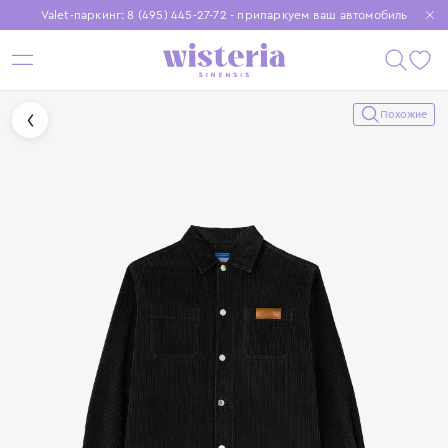
Valet-паркинг: 8 (495) 445-27-72 - припаркуем ваш автомобиль
Бесплатная доставка при заказе от 15 000 ₽
Установите приложение, чтобы покупки были еще удобнее
Похожие