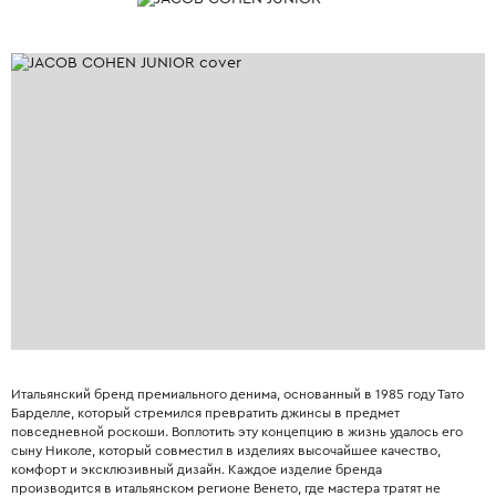
Итальянский бренд премиального денима, основанный в 1985 году Тато
Барделле, который стремился превратить джинсы в предмет
повседневной роскоши. Воплотить эту концепцию в жизнь удалось его
сыну Николе, который совместил в изделиях высочайшее качество,
комфорт и эксклюзивный дизайн. Каждое изделие бренда
производится в итальянском регионе Венето, где мастера тратят не