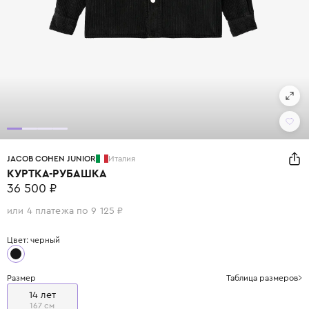
JACOB COHEN JUNIOR
Италия
КУРТКА-РУБАШКА
36 500 ₽
или 4 платежа по 9 125 ₽
Цвет: черный
Размер
Таблица размеров
14 лет
167 см