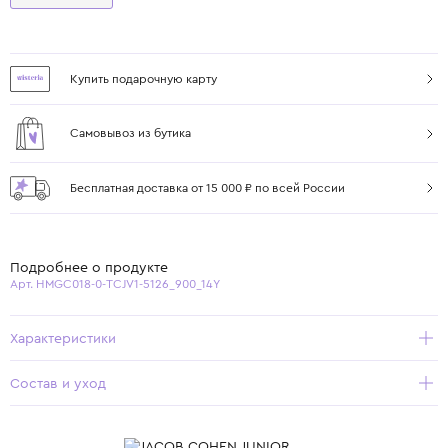
Купить подарочную карту
Самовывоз из бутика
Бесплатная доставка от 15 000 ₽ по всей России
Подробнее о продукте
Арт. HMGC018-0-TCJV1-5126_900_14Y
Характеристики
Состав и уход