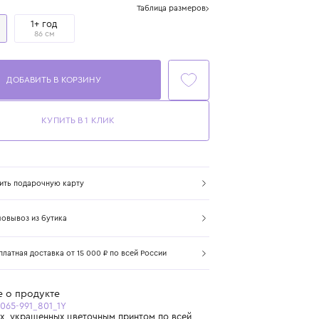
Размер
Таблица размеров
1 год
1+ год
80 см
86 см
ДОБАВИТЬ В КОРЗИНУ
КУПИТЬ В 1 КЛИК
Купить подарочную карту
Самовывоз из бутика
Бесплатная доставка от 15 000 ₽ по всей России