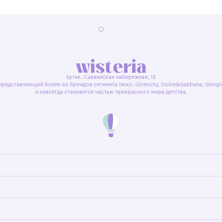
я оферта
Политика конфиденциальности
Пользовательское согл