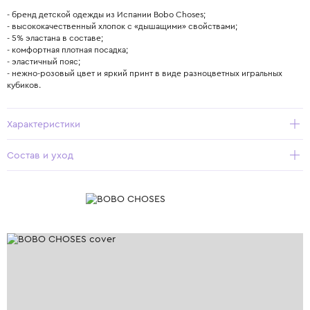
- бренд детской одежды из Испании Bobo Choses;
- высококачественный хлопок с «дышащими» свойствами;
- 5% эластана в составе;
- комфортная плотная посадка;
- эластичный пояс;
- нежно-розовый цвет и яркий принт в виде разноцветных игральных
кубиков.
Характеристики
Состав и уход