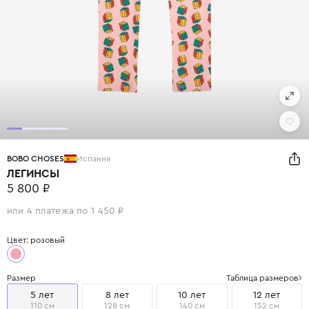
BOBO CHOSES
Испания
ЛЕГИНСЫ
5 800 ₽
или 4 платежа по 1 450 ₽
Цвет: розовый
Размер
Таблица размеров
5 лет
8 лет
10 лет
12 лет
110 см
128 см
140 см
152 см