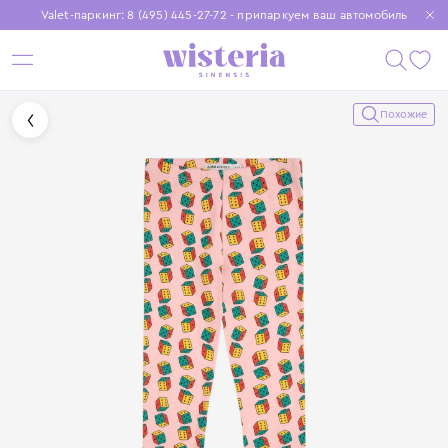
Valet-паркинг: 8 (495) 445-27-72 - припаркуем ваш автомобиль
Бесплатная доставка при заказе от 15 000 ₽
Установите приложение, чтобы покупки были еще удобнее
Похожие