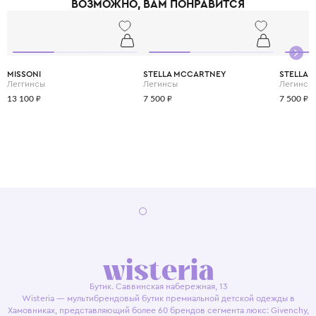
ВОЗМОЖНО, ВАМ ПОНРАВИТСЯ
MISSONI
STELLA MCCARTNEY
STELLA 
Леггинсы
Легинсы
Легинсы
13 100 ₽
7 500 ₽
7 500 ₽
Бутик. Саввинская набережная, 13
Wisteria — мультибрендовый бутик премиальной детской одежды в
Хамовниках, представляющий более 60 брендов сегмента люкс: Givenchy,