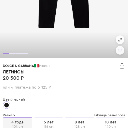
DOLCE & GABBANA
Италия
ЛЕГИНСЫ
20 500 ₽
или 4 платежа по 5 125 ₽
Цвет: черный
Размер
Таблица размеров
4 года
6 лет
8 лет
10 лет
104 см
116 см
128 см
140 см