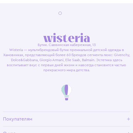
Бутик. Саввинская набережная, 13
Wisteria — мультибрендовый бутик премиальной детской одежды в
Хамовниках, представляющий более 60 брендов сегмента люкс: Givenchy,
Dolce&Gabbana, Giorgio Armani, Elie Saab, Balmain. Эстетика здесь
воспитывает вкус с первых дней жизни и навсегда становится частью
прекрасного мира детства.
Покупателям
Доставка и оплата