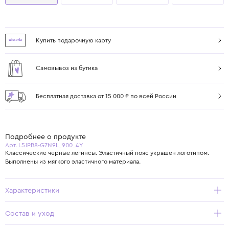
Купить подарочную карту
Самовывоз из бутика
Бесплатная доставка от 15 000 ₽ по всей России
Подробнее о продукте
Арт. L5JPB8-G7N9L_900_4Y
Классические черные легинсы. Эластичный пояс украшен логотипом.
Выполнены из мягкого эластичного материала.
Характеристики
Состав и уход