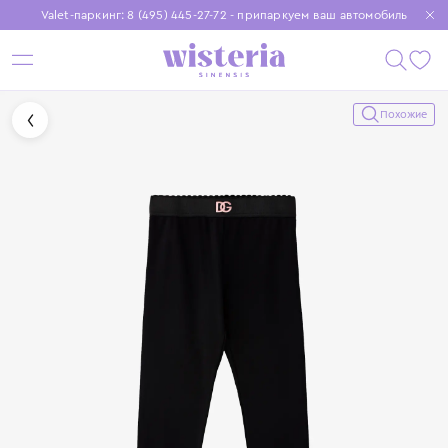
Valet-паркинг: 8 (495) 445-27-72 - припаркуем ваш автомобиль
Бесплатная доставка при заказе от 15 000 ₽
Установите приложение, чтобы покупки были еще удобнее
Похожие