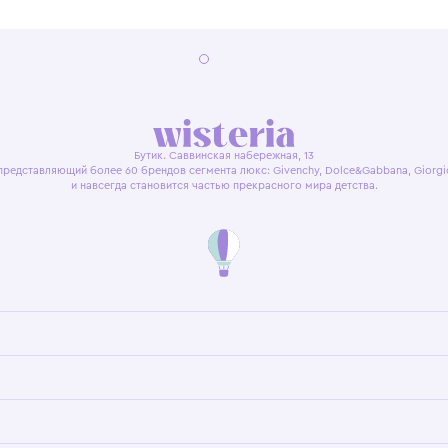
я оферта
Политика конфиденциальности
Пользовательское согл