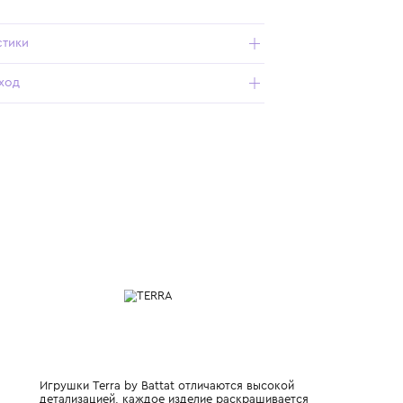
Подробнее о продукте
Арт. TR2673_801_OS
Характеристики
Состав и уход