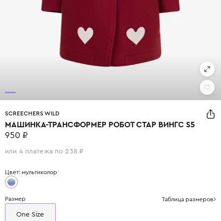
SCREECHERS WILD
МАШИНКА-ТРАНСФОРМЕР РОБОТ СТАР ВИНГС S5
950 ₽
или 4 платежа по 238 ₽
Цвет: мультиколор
Размер
Таблица размеров
One Size