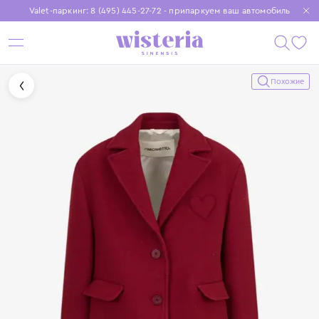
Valet-паркинг: 8 (495) 445-27-72 - припаркуем ваш автомобиль
Бесплатная доставка при заказе от 15 000 ₽
Установите приложение, чтобы покупки были еще удобнее
Похожие