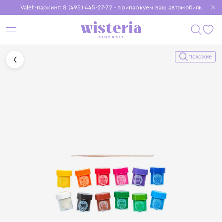
Valet-паркинг: 8 (495) 445-27-72 - припаркуем ваш автомобиль
Бесплатная доставка при заказе от 15 000 ₽
Установите приложение, чтобы покупки были еще удобнее
Похожие