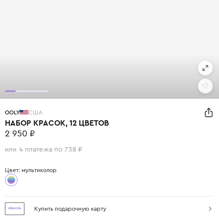
OOLY
США
НАБОР КРАСОК, 12 ЦВЕТОВ
2 950 ₽
или 4 платежа по 738 ₽
Цвет: мультиколор
Купить подарочную карту