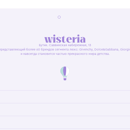
я оферта
Политика конфиденциальности
Пользовательское согл