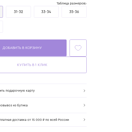
Размер
Таблица размеров
29-30
31-32
33-34
35-36
37-38
ДОБАВИТЬ В КОРЗИНУ
КУПИТЬ В 1 КЛИК
Купить подарочную карту
Самовывоз из бутика