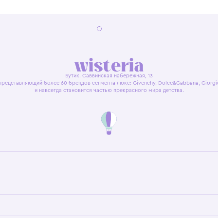
я оферта
Политика конфиденциальности
Пользовательское согл