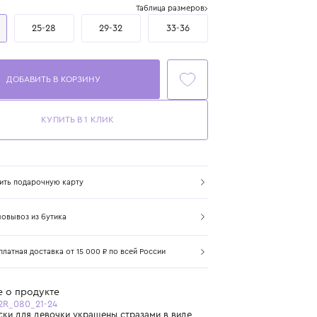
Размер
Таблица размеров
21-24
25-28
29-32
33-36
ДОБАВИТЬ В КОРЗИНУ
КУПИТЬ В 1 КЛИК
Купить подарочную карту
Самовывоз из бутика
Бесплатная доставка от 15 000 ₽ по всей России