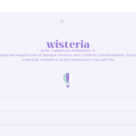
я оферта
Политика конфиденциальности
Пользовательское согл