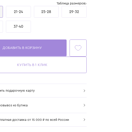
Размер
Таблица размеров
17-20
21-24
25-28
29-32
33-36
37-40
ДОБАВИТЬ В КОРЗИНУ
КУПИТЬ В 1 КЛИК
Купить подарочную карту
Самовывоз из бутика