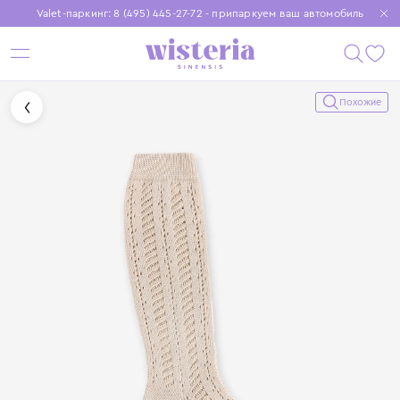
Valet-паркинг: 8 (495) 445-27-72 - припаркуем ваш автомобиль
Бесплатная доставка при заказе от 15 000 ₽
Установите приложение, чтобы покупки были еще удобнее
Похожие