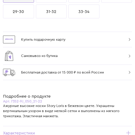
29-30
31-32
33-34
Купить подарочную карту
Самовывоз из бутика
Бесплатная доставка от 15 000 ₽ по всей России
Подробнее о продукте
Арт. 7352-9J_050_21-22
Ажурные высокие носки Story Loris в бежевом цвете. Украшены
вертикальным узором в виде мелкой сетки и выполнены из мягкого
трикотажа. Эластичная манжета.
Характеристики