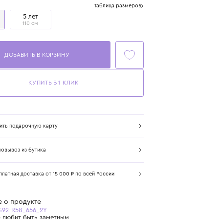
Размер
Таблица размеров
2 года
5 лет
92 см
110 см
ДОБАВИТЬ В КОРЗИНУ
КУПИТЬ В 1 КЛИК
Купить подарочную карту
Самовывоз из бутика
Бесплатная доставка от 15 000 ₽ по всей России