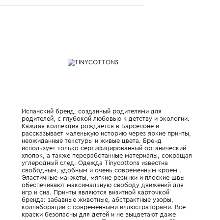
- контрастный логотип сбоку.
Характеристики
Состав и уход
Испанский бренд, созданный родителями 
родителей, с глубокой любовью к детству 
Каждая коллекция рождается в Барселоне