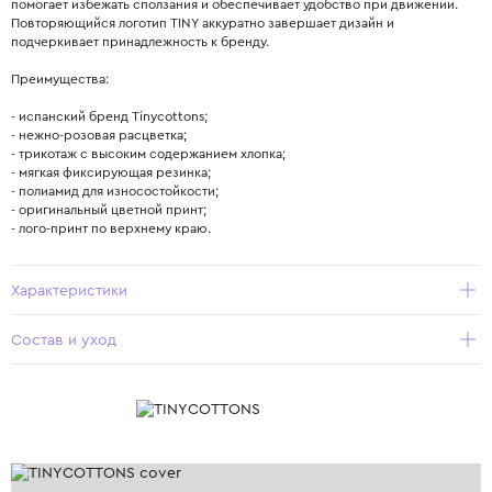
помогает избежать сползания и обеспечивает удобство при движении.
Повторяющийся логотип TINY аккуратно завершает дизайн и
подчеркивает принадлежность к бренду.
Преимущества:
- испанский бренд Tinycottons;
- нежно-розовая расцветка;
- трикотаж с высоким содержанием хлопка;
- мягкая фиксирующая резинка;
- полиамид для износостойкости;
- оригинальный цветной принт;
- лого-принт по верхнему краю.
Характеристики
Состав и уход