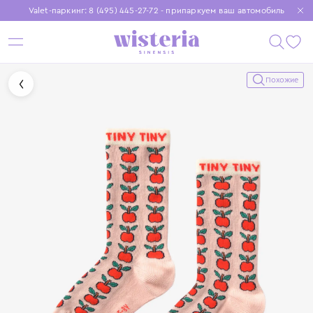
Valet-паркинг: 8 (495) 445-27-72 - припаркуем ваш автомобиль
Бесплатная доставка при заказе от 15 000 ₽
Установите приложение, чтобы покупки были еще удобнее
Похожие