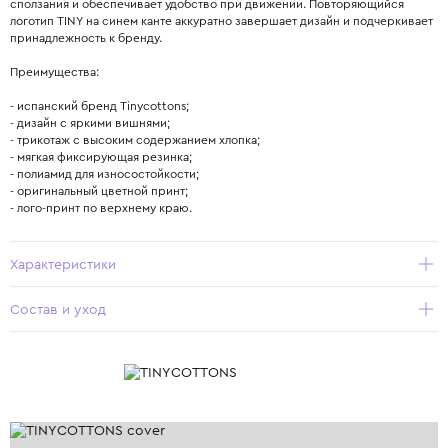
сползания и обеспечивает удобство при движении. Повторяющийся
логотип TINY на синем канте аккуратно завершает дизайн и подчеркивает
принадлежность к бренду.
Преимущества:
- испанский бренд Tinycottons;
- дизайн с яркими вишнями;
- трикотаж с высоким содержанием хлопка;
- мягкая фиксирующая резинка;
- полиамид для износостойкости;
- оригинальный цветной принт;
- лого-принт по верхнему краю.
Характеристики
Состав и уход