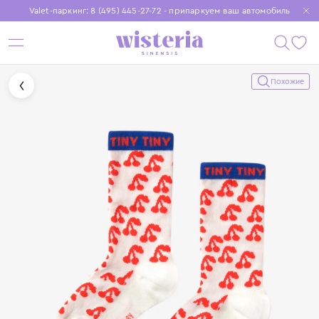
Valet-паркинг: 8 (495) 445-27-72 - припаркуем ваш автомобиль
Бесплатная доставка при заказе от 15 000 ₽
Установите приложение, чтобы покупки были еще удобнее
Похожие