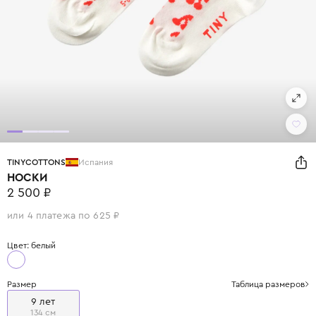
TINYCOTTONS
Испания
НОСКИ
2 500 ₽
или 4 платежа по 625 ₽
Цвет: белый
Размер
Таблица размеров
9 лет
134 см