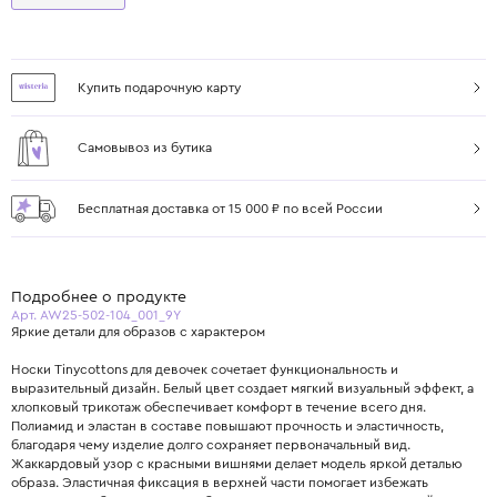
Купить подарочную карту
Самовывоз из бутика
Бесплатная доставка от 15 000 ₽ по всей России
Подробнее о продукте
Арт. AW25-502-104_001_9Y
Яркие детали для образов с характером
Носки Tinycottons для девочек сочетает функциональность и
выразительный дизайн. Белый цвет создает мягкий визуальный эффект, а
хлопковый трикотаж обеспечивает комфорт в течение всего дня.
Полиамид и эластан в составе повышают прочность и эластичность,
благодаря чему изделие долго сохраняет первоначальный вид.
Жаккардовый узор с красными вишнями делает модель яркой деталью
образа. Эластичная фиксация в верхней части помогает избежать