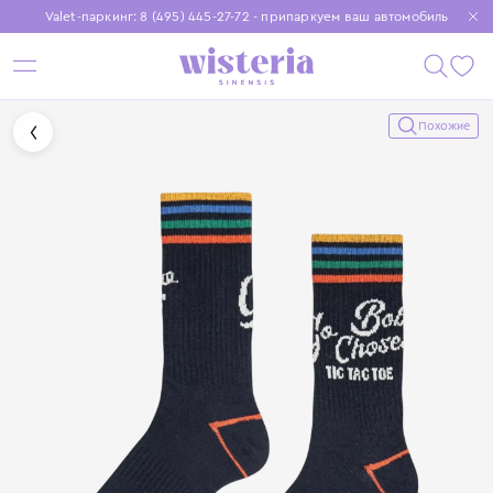
Valet-паркинг: 8 (495) 445-27-72 - припаркуем ваш автомобиль
Бесплатная доставка при заказе от 15 000 ₽
Установите приложение, чтобы покупки были еще удобнее
Похожие