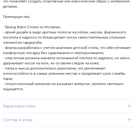
что позволяет создать спортивный или классический образ с необычной
деталью.
Преимущества:
- бренд Bobo Choses из Испании;
- яркий дизайн в виде цветных полосок на пятках, мысках, фирменного
логотипа и надписи по бокам делает носки самостоятельным стильным
элементом гардероба;
- форма разработана с учетом анатомии детской стопы, что обеспечивает
комфортную посадку без сдавливания и перекручивания;
- эластичная резинка-манжета оптимальной плотности надежно, но мягко
удерживает носок на ноге, не оставляя следов на коже;
- пятка и мысок дополнительно укреплены, что увеличивает
износостойкость в самых уязвимых местах и продлевает срок службы
пары;
- гигроскопичный материал не вызывает аллергии, приятно тактильно
ощущается.
Характеристики
Состав и уход