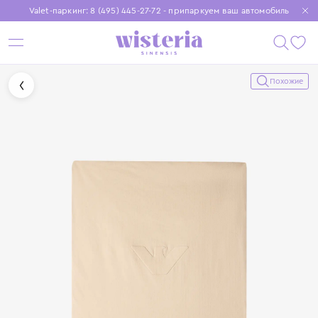
Valet-паркинг: 8 (495) 445-27-72 - припаркуем ваш автомобиль
Бесплатная доставка при заказе от 15 000 ₽
Установите приложение, чтобы покупки были еще удобнее
Похожие