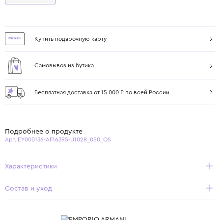
Купить подарочную карту
Самовывоз из бутика
Бесплатная доставка от 15 000 ₽ по всей России
Подробнее о продукте
Арт. EY000136-AF16395-U1028_050_OS
Характеристики
Состав и уход