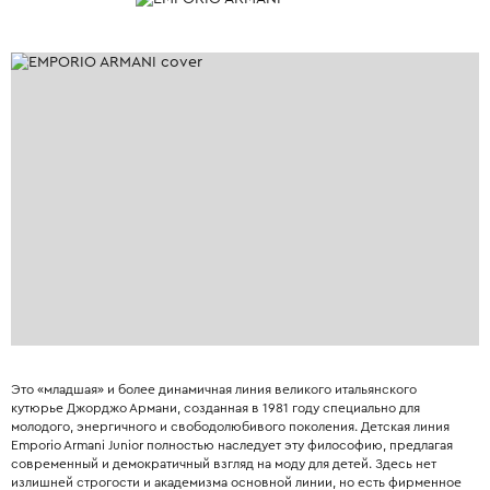
Это «младшая» и более динамичная линия великого итальянского
кутюрье Джорджо Армани, созданная в 1981 году специально для
молодого, энергичного и свободолюбивого поколения. Детская линия
Emporio Armani Junior полностью наследует эту философию, предлагая
современный и демократичный взгляд на моду для детей. Здесь нет
излишней строгости и академизма основной линии, но есть фирменное