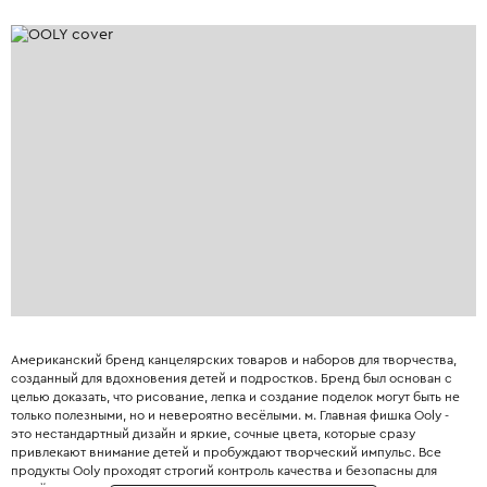
Американский бренд канцелярских товаров и наборов для творчества,
созданный для вдохновения детей и подростков. Бренд был основан с
целью доказать, что рисование, лепка и создание поделок могут быть не
только полезными, но и невероятно весёлыми. м. Главная фишка Ooly -
это нестандартный дизайн и яркие, сочные цвета, которые сразу
привлекают внимание детей и пробуждают творческий импульс. Все
продукты Ooly проходят строгий контроль качества и безопасны для