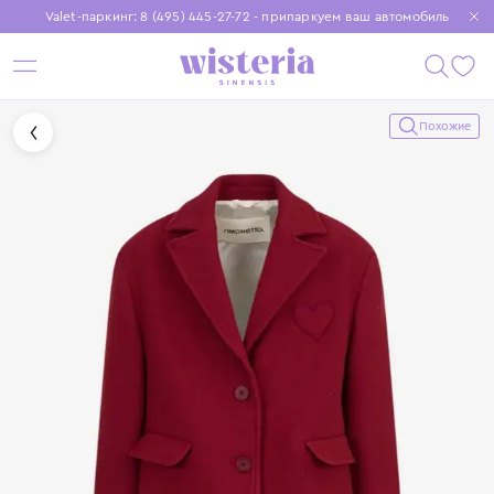
Valet-паркинг: 8 (495) 445-27-72 - припаркуем ваш автомобиль
Бесплатная доставка при заказе от 15 000 ₽
Установите приложение, чтобы покупки были еще удобнее
Похожие