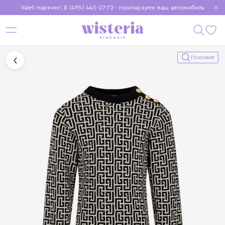
Valet-паркинг: 8 (495) 445-27-72 - припаркуем ваш автомобиль
Бесплатная доставка при заказе от 15 000 ₽
Установите приложение, чтобы покупки были еще удобнее
Похожие