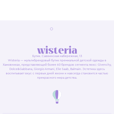
Бутик. Саввинская набережная, 13
Wisteria — мультибрендовый бутик премиальной детской одежды в
Хамовниках, представляющий более 60 брендов сегмента люкс: Givenchy,
Dolce&Gabbana, Giorgio Armani, Elie Saab, Balmain. Эстетика здесь
воспитывает вкус с первых дней жизни и навсегда становится частью
прекрасного мира детства.