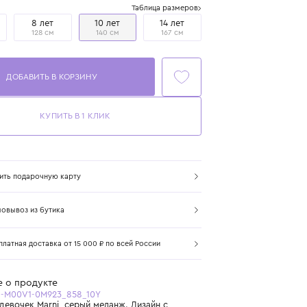
Размер
Таблица размеров
6 лет
8 лет
10 лет
14 лет
116 см
128 см
140 см
167 см
ДОБАВИТЬ В КОРЗИНУ
КУПИТЬ В 1 КЛИК
Купить подарочную карту
Самовывоз из бутика
Бесплатная доставка от 15 000 ₽ по всей России