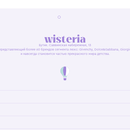
я оферта
Политика конфиденциальности
Пользовательское согл