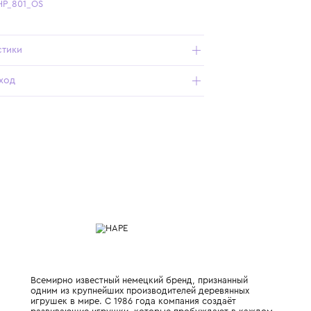
Бесплатная доставка от 15 000 ₽ по всей России
Подробнее о продукте
Арт. E0135-HP_801_OS
Характеристики
Состав и уход