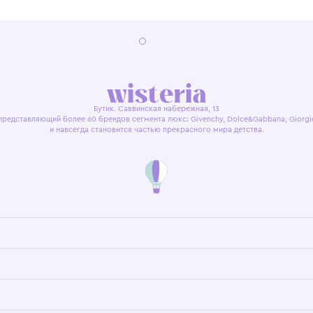
я оферта
Политика конфиденциальности
Пользовательское согл