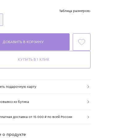
Цвет: мультиколор
Размер
Таблица размеров
One Size
ДОБАВИТЬ В КОРЗИНУ
КУПИТЬ В 1 КЛИК
Купить подарочную карту
Самовывоз из бутика