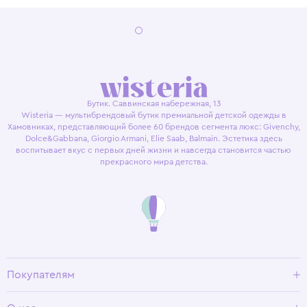
Бутик. Саввинская набережная, 13
Wisteria — мультибрендовый бутик премиальной детской одежды в
Хамовниках, представляющий более 60 брендов сегмента люкс: Givenchy,
Dolce&Gabbana, Giorgio Armani, Elie Saab, Balmain. Эстетика здесь
воспитывает вкус с первых дней жизни и навсегда становится частью
прекрасного мира детства.
Покупателям
Доставка и оплата