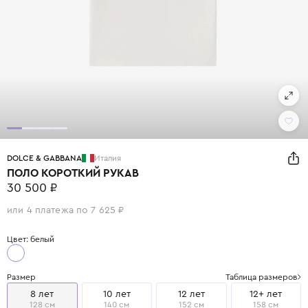
DOLCE & GABBANA
Италия
ПОЛО КОРОТКИЙ РУКАВ
30 500 ₽
или 4 платежа по 7 625 ₽
Цвет: белый
Размер
Таблица размеров
8 лет
10 лет
12 лет
12+ лет
128 см
140 см
152 см
158 см