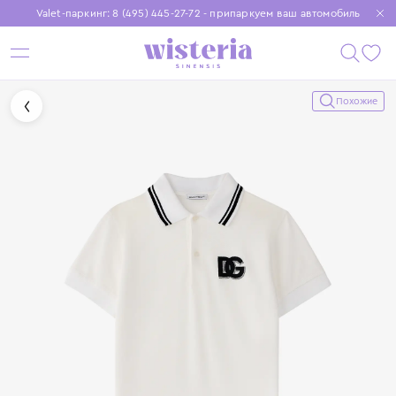
Valet-паркинг: 8 (495) 445-27-72 - припаркуем ваш автомобиль
Бесплатная доставка при заказе от 15 000 ₽
Установите приложение, чтобы покупки были еще удобнее
Похожие