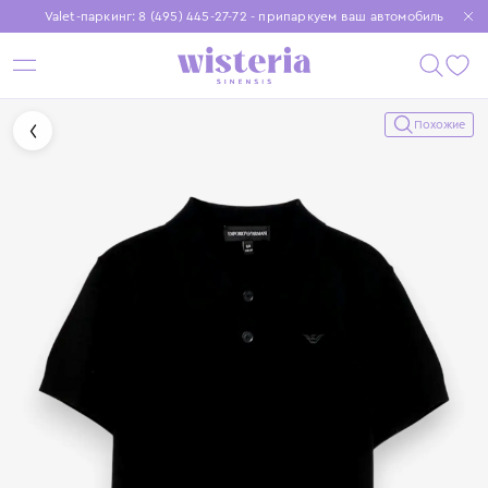
Valet-паркинг: 8 (495) 445-27-72 - припаркуем ваш автомобиль
Бесплатная доставка при заказе от 15 000 ₽
Установите приложение, чтобы покупки были еще удобнее
Похожие