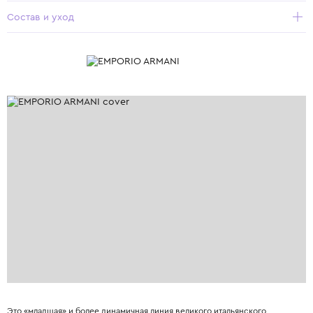
Состав и уход
Это «младшая» и более динамичная линия великого итальянского