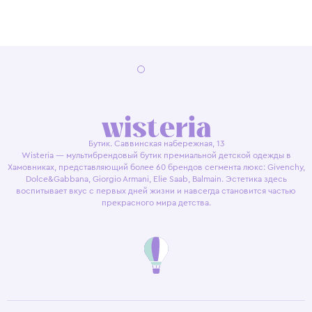
Бутик. Саввинская набережная, 13
Wisteria — мультибрендовый бутик премиальной детской одежды в
Хамовниках, представляющий более 60 брендов сегмента люкс: Givenchy,
Dolce&Gabbana, Giorgio Armani, Elie Saab, Balmain. Эстетика здесь
воспитывает вкус с первых дней жизни и навсегда становится частью
прекрасного мира детства.